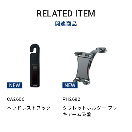
RELATED ITEM
関連商品
CA2606
PH2682
ヘッドレストフック
タブレットホルダー フレ
キアーム吸盤