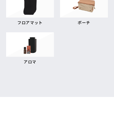
フロアマット
ポーチ
アロマ