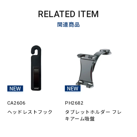
RELATED ITEM
関連商品
CA2606
PH2682
ヘッドレストフック
タブレットホルダー フレ
キアーム吸盤