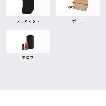
フロアマット
ポーチ
アロマ