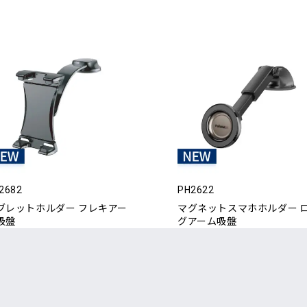
2682
PH2622
ブレットホルダー フレキアー
マグネットスマホホルダー 
吸盤
グアーム吸盤