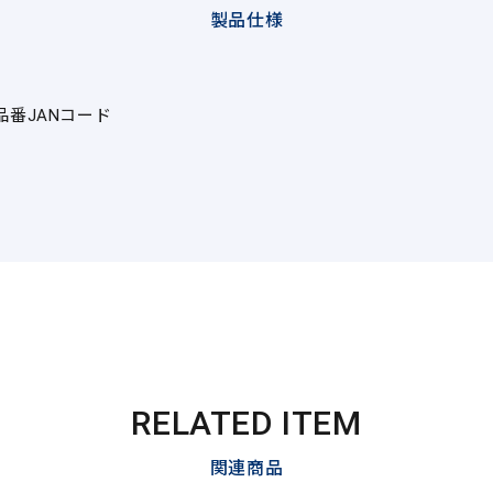
製品仕様
品番
JANコード
RELATED ITEM
関連商品