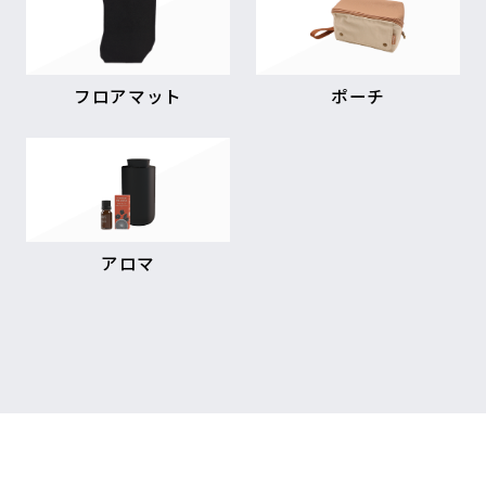
フロアマット
ポーチ
アロマ