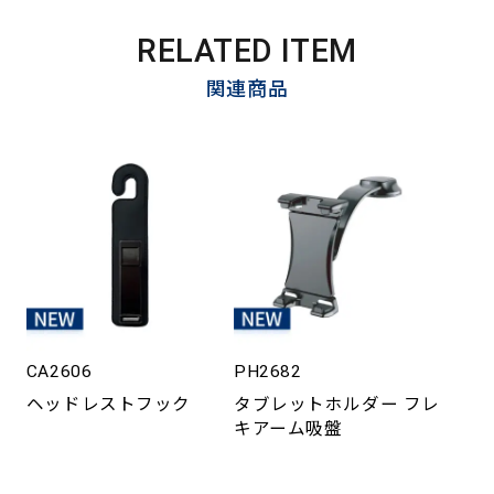
RELATED ITEM
関連商品
CA2606
PH2682
ヘッドレストフック
タブレットホルダー フレ
キアーム吸盤