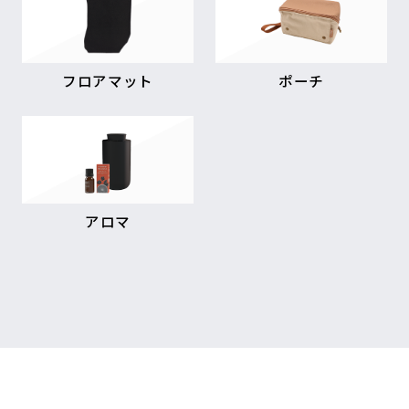
フロアマット
ポーチ
アロマ