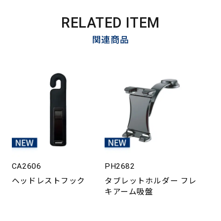
RELATED ITEM
関連商品
CA2606
PH2682
ヘッドレストフック
タブレットホルダー フレ
キアーム吸盤