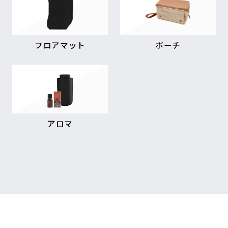
フロアマット
ポーチ
アロマ