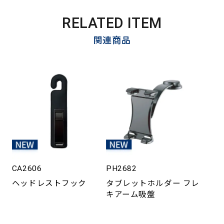
RELATED ITEM
関連商品
CA2606
PH2682
ヘッドレストフック
タブレットホルダー フレ
キアーム吸盤