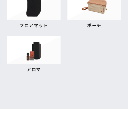
フロアマット
ポーチ
アロマ