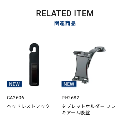
RELATED ITEM
関連商品
CA2606
PH2682
ヘッドレストフック
タブレットホルダー フレ
キアーム吸盤