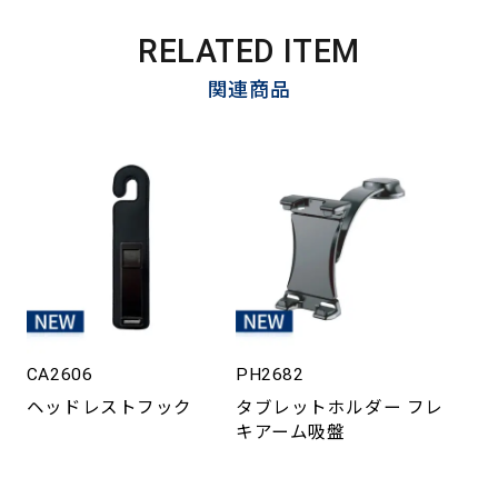
RELATED ITEM
関連商品
CA2606
PH2682
ヘッドレストフック
タブレットホルダー フレ
キアーム吸盤