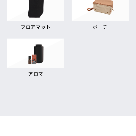
フロアマット
ポーチ
アロマ