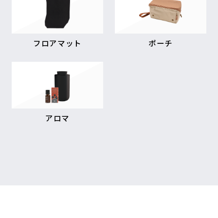
フロアマット
ポーチ
アロマ