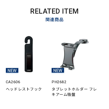
RELATED ITEM
関連商品
CA2606
PH2682
ヘッドレストフック
タブレットホルダー フレ
キアーム吸盤