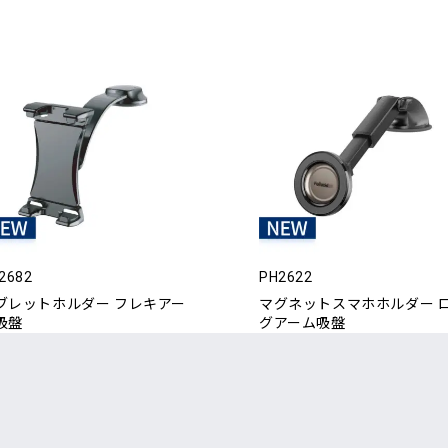
2682
PH2622
ブレットホルダー フレキアー
マグネットスマホホルダー 
吸盤
グアーム吸盤