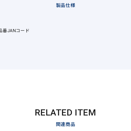
製品仕様
品番
JANコード
RELATED ITEM
関連商品