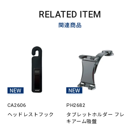
RELATED ITEM
関連商品
CA2606
PH2682
ヘッドレストフック
タブレットホルダー フレ
キアーム吸盤