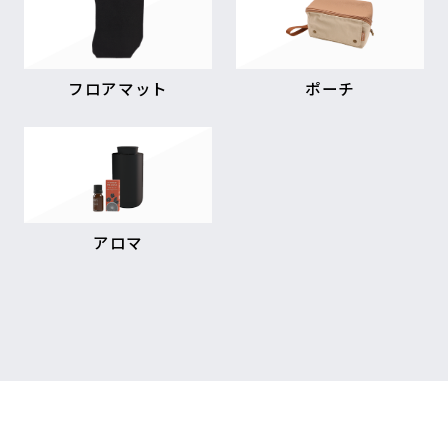
フロアマット
ポーチ
アロマ