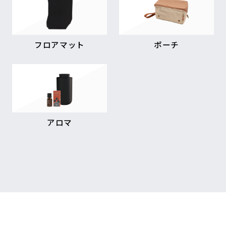
フロアマット
ポーチ
アロマ