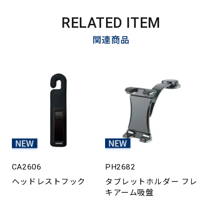
RELATED ITEM
関連商品
CA2606
PH2682
ヘッドレストフック
タブレットホルダー フレ
キアーム吸盤