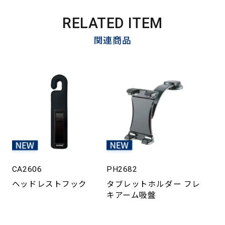
RELATED ITEM
関連商品
CA2606
PH2682
ヘッドレストフック
タブレットホルダー フレ
キアーム吸盤