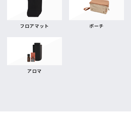
フロアマット
ポーチ
アロマ