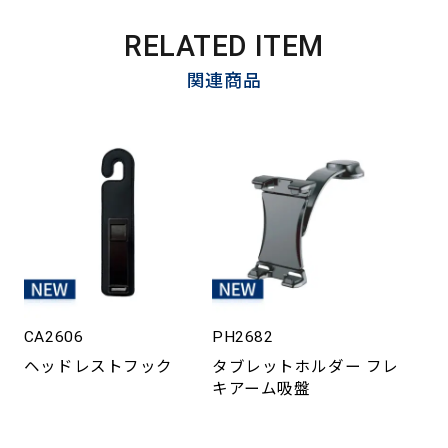
RELATED ITEM
関連商品
CA2606
PH2682
ヘッドレストフック
タブレットホルダー フレ
キアーム吸盤