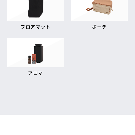
フロアマット
ポーチ
アロマ