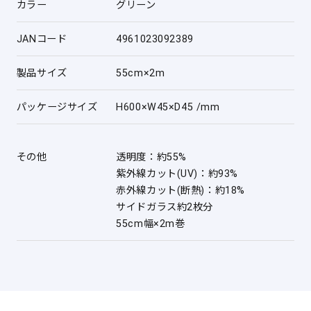
カラー
グリーン
JANコード
4961023092389
製品サイズ
55cm×2m
パッケージサイズ
H600×W45×D45 /mm
その他
透明度：約55%
紫外線カット(UV)：約93%
赤外線カット(断熱)：約18%
サイドガラス約2枚分
55cm幅×2m巻