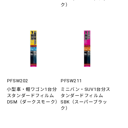
ク）
PFSW202
PFSW211
小型車・軽ワゴン1台分
ミニバン・SUV1台分ス
スタンダードフィルム
タンダードフィルム
DSM（ダークスモーク）
SBK（スーパーブラッ
ク）