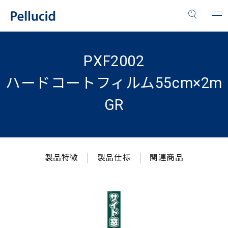
PXF2002
ハードコートフィルム55cm×2m
GR
製品特徴
製品仕様
関連商品