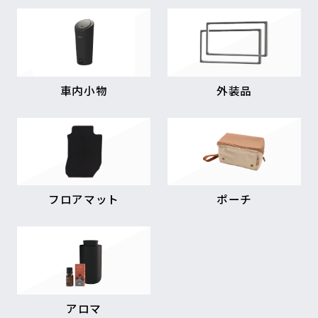
車内小物
外装品
フロアマット
ポーチ
アロマ