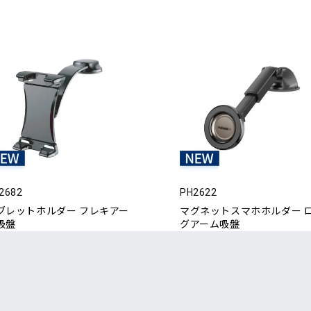
2682
PH2622
ブレットホルダー フレキアー
マグネットスマホホルダー 
吸盤
グアーム吸盤