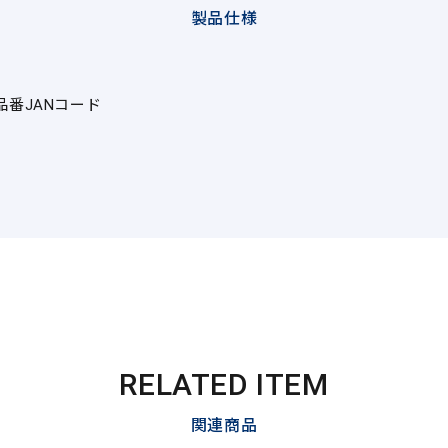
製品仕様
品番
JANコード
RELATED ITEM
関連商品