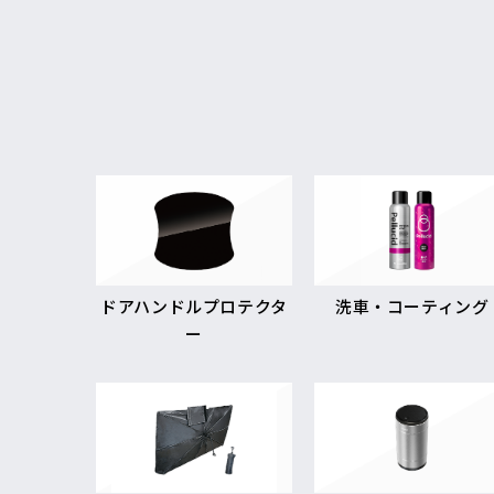
ドアハンドルプロテクタ
洗車・コーティング
ー