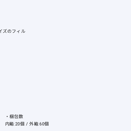
イズのフィル
・梱包数
内箱:20個 / 外箱:60個