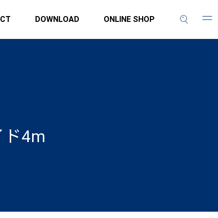
CT
DOWNLOAD
ONLINE SHOP
ド4m