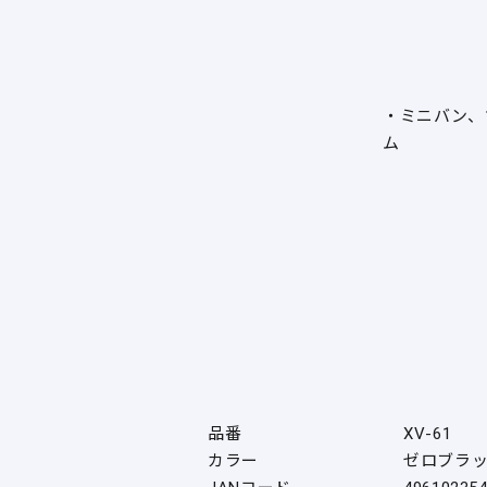
・ミニバン、
ム
品番
XV-61
カラー
ゼロブラ