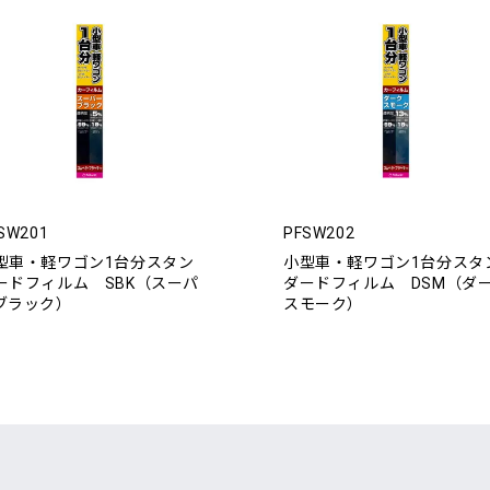
SW201
PFSW202
型車・軽ワゴン1台分スタン
小型車・軽ワゴン1台分スタ
ードフィルム SBK（スーパ
ダードフィルム DSM（ダ
ブラック）
スモーク）