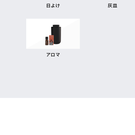
日よけ
灰皿
アロマ