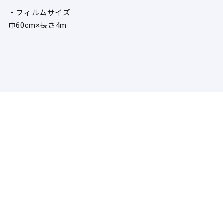
・フィルムサイズ
巾60cm×長さ4m