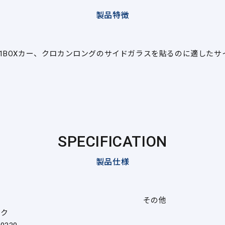
製品特徴
1BOXカー、クロカンロングのサイドガラスを貼るのに適したサ
SPECIFICATION
製品仕様
その他
ック