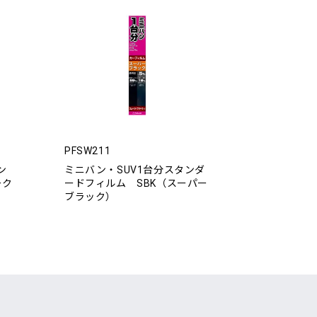
PFSW211
ン
ミニバン・SUV1台分スタンダ
ーク
ードフィルム SBK（スーパー
ブラック）