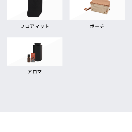
フロアマット
ポーチ
アロマ