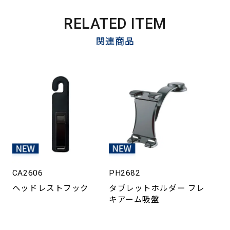
RELATED ITEM
関連商品
CA2606
PH2682
ヘッドレストフック
タブレットホルダー フレ
キアーム吸盤