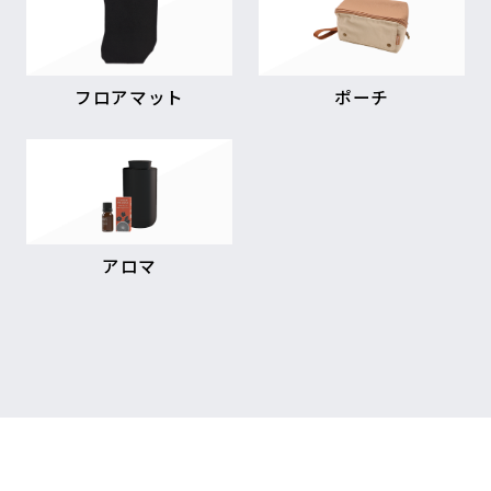
フロアマット
ポーチ
アロマ