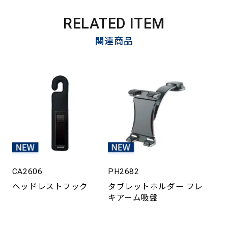
RELATED ITEM
関連商品
CA2606
PH2682
ヘッドレストフック
タブレットホルダー フレ
キアーム吸盤