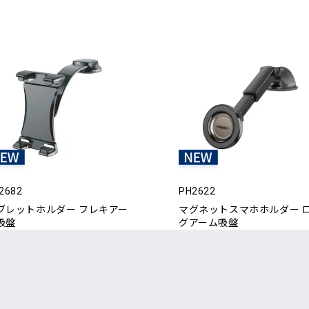
2682
PH2622
ブレットホルダー フレキアー
マグネットスマホホルダー 
吸盤
グアーム吸盤