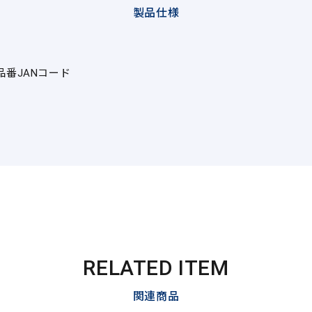
製品仕様
品番
JANコード
RELATED ITEM
関連商品