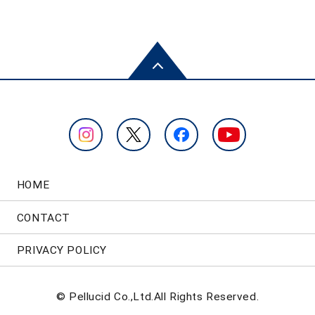
HOME
CONTACT
PRIVACY POLICY
© Pellucid Co.,Ltd.All Rights Reserved.