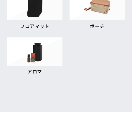
フロアマット
ポーチ
アロマ