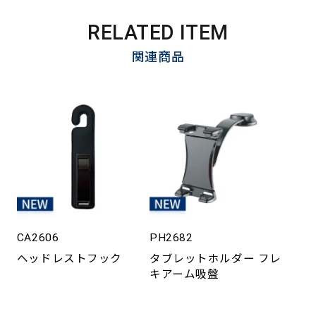
RELATED ITEM
関連商品
CA2606
PH2682
ヘッドレストフック
タブレットホルダー フレ
キアーム吸盤