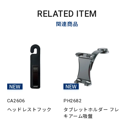
RELATED ITEM
関連商品
CA2606
PH2682
ヘッドレストフック
タブレットホルダー フレ
キアーム吸盤