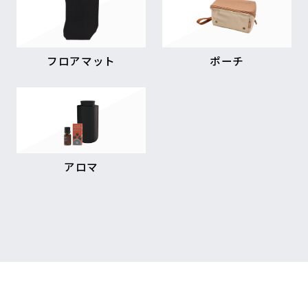
フロアマット
ポーチ
アロマ