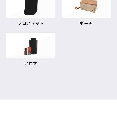
フロアマット
ポーチ
アロマ