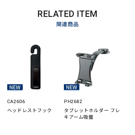
RELATED ITEM
関連商品
CA2606
PH2682
ヘッドレストフック
タブレットホルダー フレ
キアーム吸盤