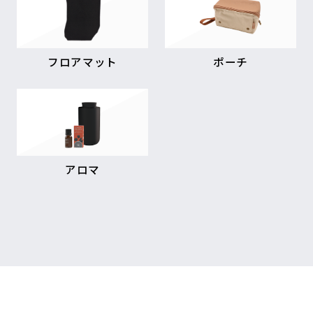
フロアマット
ポーチ
アロマ