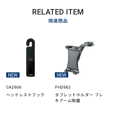
RELATED ITEM
関連商品
CA2606
PH2682
ヘッドレストフック
タブレットホルダー フレ
キアーム吸盤