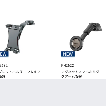
2682
PH2622
ブレットホルダー フレキアー
マグネットスマホホルダー 
吸盤
グアーム吸盤