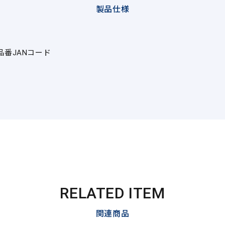
製品仕様
品番
JANコード
RELATED ITEM
関連商品