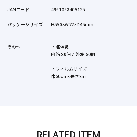
JANコード
4961023409125
パッケージサイズ
H550×W72×D45mm
その他
・梱包数
内箱:20個 / 外箱:60個
・フィルムサイズ
巾50cm×長さ2m
RELATED ITEM