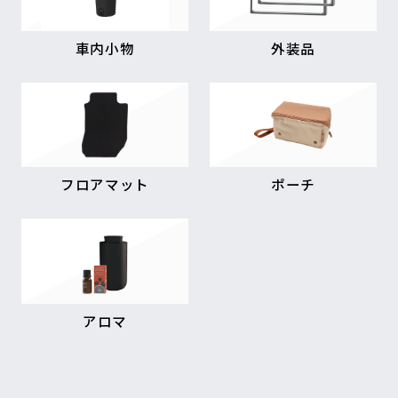
車内小物
外装品
フロアマット
ポーチ
アロマ