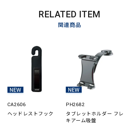
RELATED ITEM
関連商品
CA2606
PH2682
ヘッドレストフック
タブレットホルダー フレ
キアーム吸盤