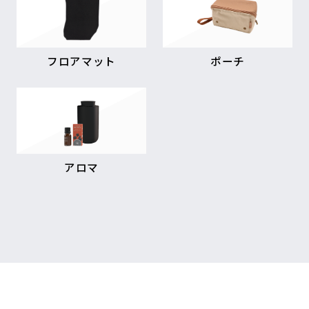
フロアマット
ポーチ
アロマ