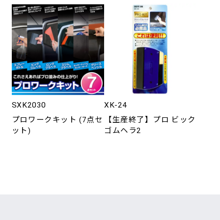
SXK2030
XK-24
プロワークキット (7点セ
【生産終了】プロ ビック
ット)
ゴムヘラ2