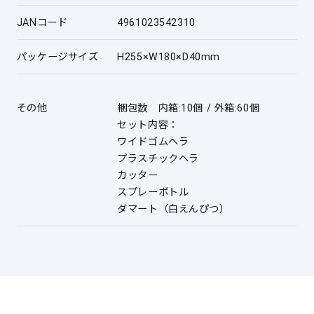
JANコード
4961023542310
パッケージサイズ
H255×W180×D40mm
その他
梱包数 内箱:10個 / 外箱:60個
セット内容：
ワイドゴムヘラ
プラスチックヘラ
カッター
スプレーボトル
ダマート（白えんぴつ）