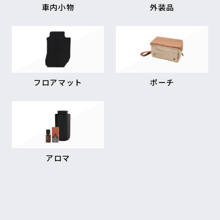
車内小物
外装品
フロアマット
ポーチ
アロマ