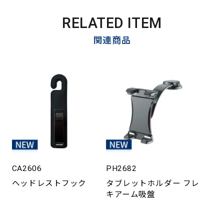
RELATED ITEM
関連商品
CA2606
PH2682
ヘッドレストフック
タブレットホルダー フレ
キアーム吸盤