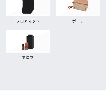
フロアマット
ポーチ
アロマ