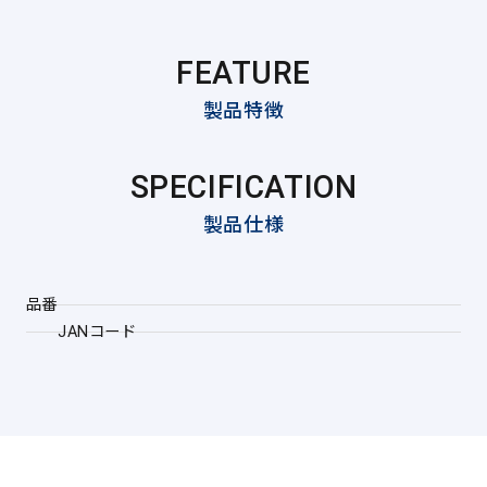
FEATURE
製品特徴
SPECIFICATION
製品仕様
品番
JANコード