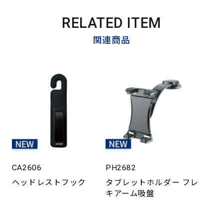
RELATED ITEM
関連商品
CA2606
PH2682
ヘッドレストフック
タブレットホルダー フレ
キアーム吸盤