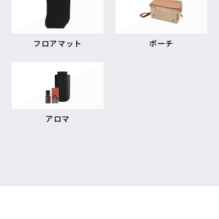
フロアマット
ポーチ
アロマ