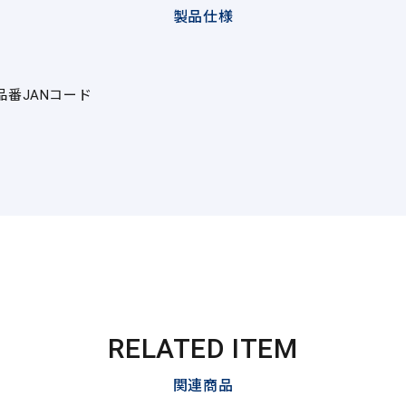
製品仕様
品番
JANコード
RELATED ITEM
関連商品