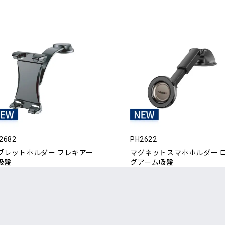
2682
PH2622
ブレットホルダー フレキアー
マグネットスマホホルダー 
吸盤
グアーム吸盤