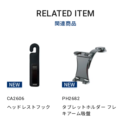
RELATED ITEM
関連商品
CA2606
PH2682
ヘッドレストフック
タブレットホルダー フレ
キアーム吸盤