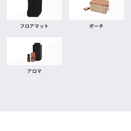
フロアマット
ポーチ
アロマ