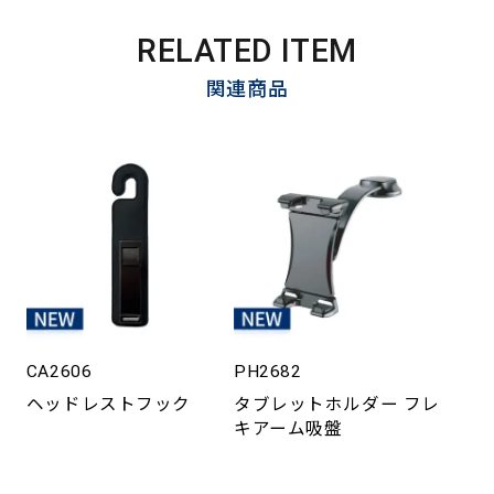
RELATED ITEM
関連商品
CA2606
PH2682
ヘッドレストフック
タブレットホルダー フレ
キアーム吸盤