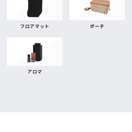
フロアマット
ポーチ
アロマ