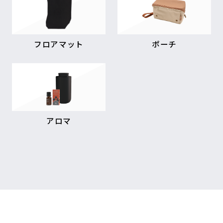
フロアマット
ポーチ
アロマ