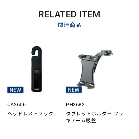
RELATED ITEM
関連商品
CA2606
PH2682
ヘッドレストフック
タブレットホルダー フレ
キアーム吸盤