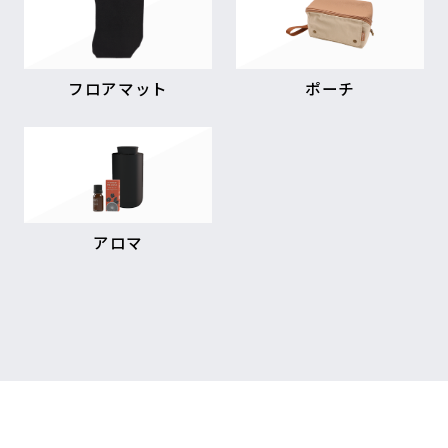
フロアマット
ポーチ
アロマ