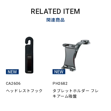
RELATED ITEM
関連商品
CA2606
PH2682
ヘッドレストフック
タブレットホルダー フレ
キアーム吸盤