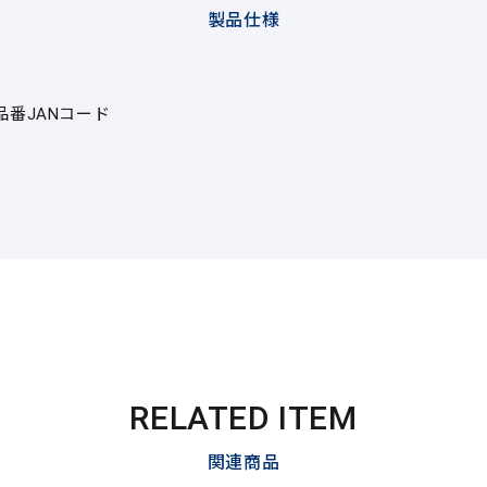
製品仕様
品番
JANコード
RELATED ITEM
関連商品