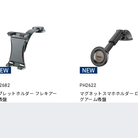
2682
PH2622
ブレットホルダー フレキアー
マグネットスマホホルダー 
吸盤
グアーム吸盤