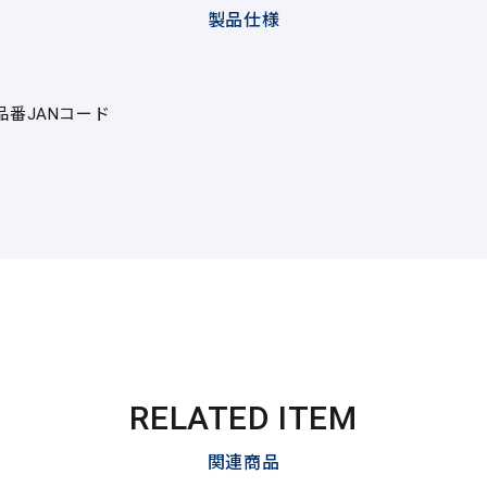
製品仕様
品番
JANコード
RELATED ITEM
関連商品