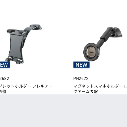
2682
PH2622
ブレットホルダー フレキアー
マグネットスマホホルダー 
吸盤
グアーム吸盤