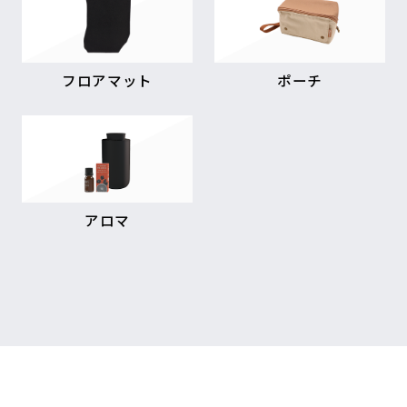
フロアマット
ポーチ
アロマ