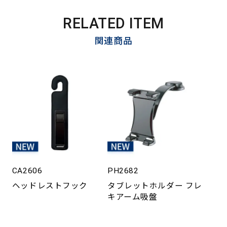
RELATED ITEM
関連商品
CA2606
PH2682
ヘッドレストフック
タブレットホルダー フレ
キアーム吸盤