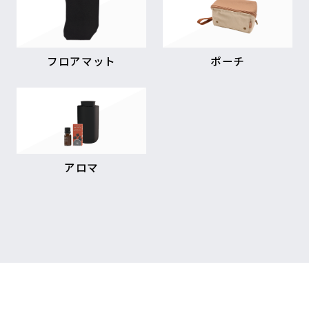
フロアマット
ポーチ
アロマ