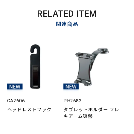
RELATED ITEM
関連商品
CA2606
PH2682
ヘッドレストフック
タブレットホルダー フレ
キアーム吸盤