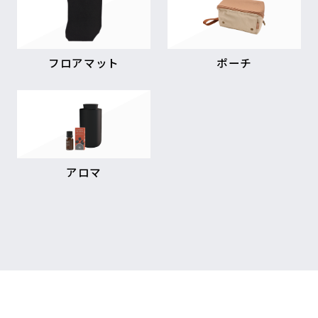
フロアマット
ポーチ
アロマ