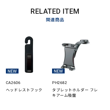
RELATED ITEM
関連商品
CA2606
PH2682
ヘッドレストフック
タブレットホルダー フレ
キアーム吸盤