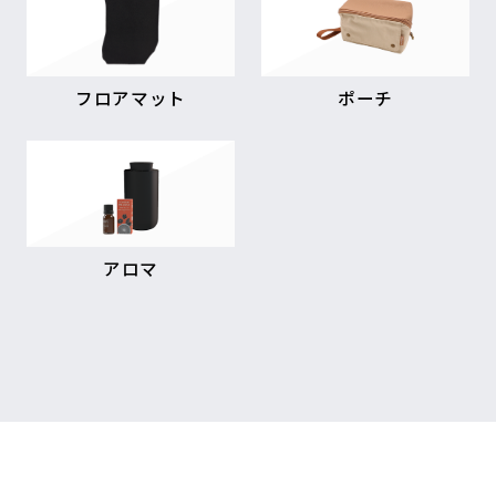
フロアマット
ポーチ
アロマ