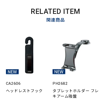
RELATED ITEM
関連商品
CA2606
PH2682
ヘッドレストフック
タブレットホルダー フレ
キアーム吸盤