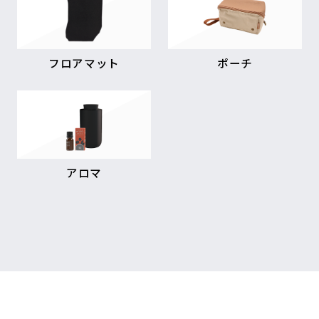
フロアマット
ポーチ
アロマ