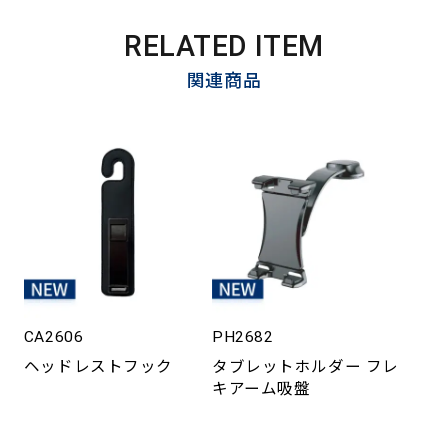
RELATED ITEM
関連商品
CA2606
PH2682
ヘッドレストフック
タブレットホルダー フレ
キアーム吸盤