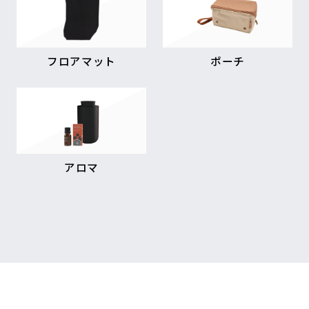
フロアマット
ポーチ
アロマ