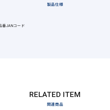
製品仕様
品番
JANコード
RELATED ITEM
関連商品