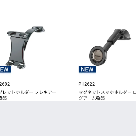
2682
PH2622
ブレットホルダー フレキアー
マグネットスマホホルダー 
吸盤
グアーム吸盤