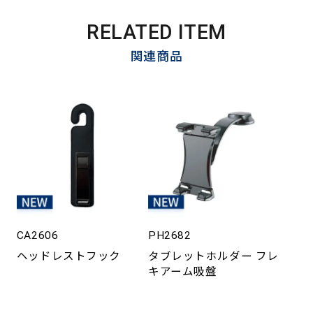
RELATED ITEM
関連商品
CA2606
PH2682
ヘッドレストフック
タブレットホルダー フレ
キアーム吸盤