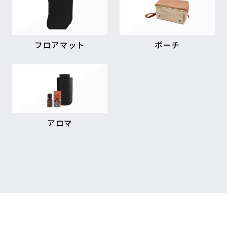
フロアマット
ポーチ
アロマ