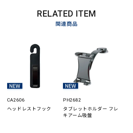
RELATED ITEM
関連商品
CA2606
PH2682
ヘッドレストフック
タブレットホルダー フレ
キアーム吸盤