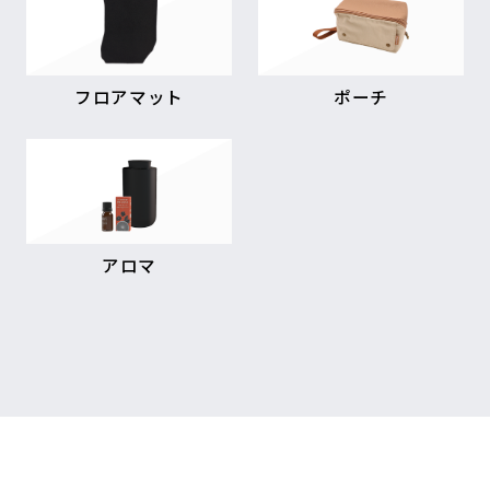
フロアマット
ポーチ
アロマ