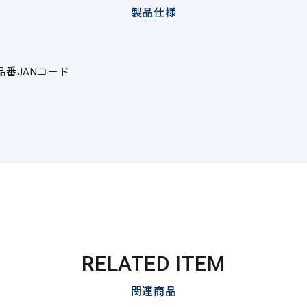
製品仕様
品番
JANコード
RELATED ITEM
関連商品