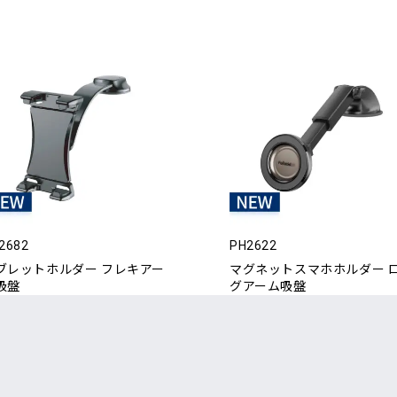
2682
PH2622
ブレットホルダー フレキアー
マグネットスマホホルダー 
吸盤
グアーム吸盤