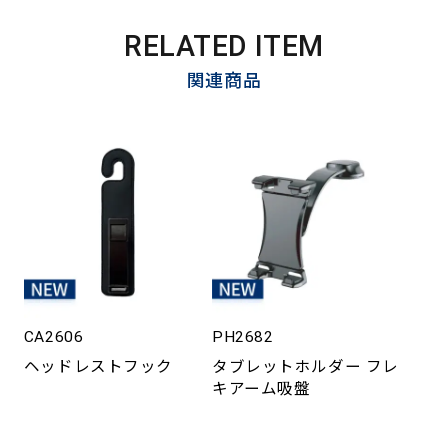
RELATED ITEM
関連商品
CA2606
PH2682
ヘッドレストフック
タブレットホルダー フレ
キアーム吸盤