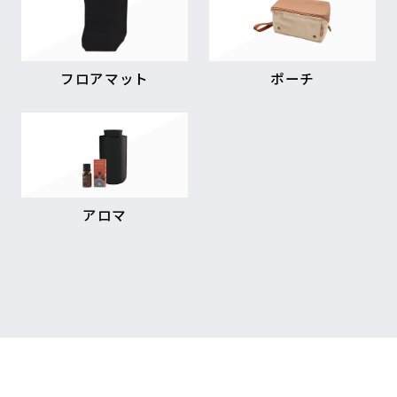
フロアマット
ポーチ
アロマ