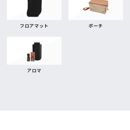
フロアマット
ポーチ
アロマ