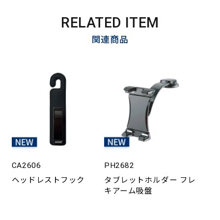
RELATED ITEM
関連商品
CA2606
PH2682
ヘッドレストフック
タブレットホルダー フレ
キアーム吸盤