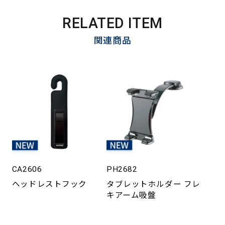
RELATED ITEM
関連商品
CA2606
PH2682
ヘッドレストフック
タブレットホルダー フレ
キアーム吸盤