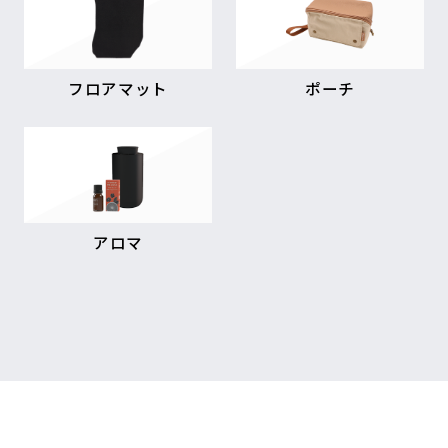
フロアマット
ポーチ
アロマ